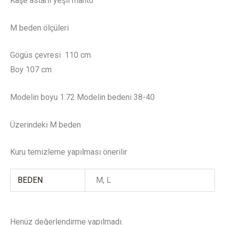
Kaşe astarlı yeşil manto
M beden ölçüleri
Gögüs çevresi 110 cm
Boy 107 cm
Modelin boyu 1.72 Modelin bedeni 38-40
Üzerindeki M beden
Kuru temizleme yapılması önerilir
BEDEN
M, L
Henüz değerlendirme yapılmadı.