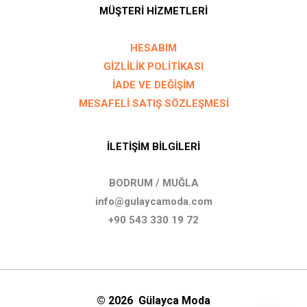
MÜŞTERİ HİZMETLERİ
HESABIM
GİZLİLİK POLİTİKASI
İADE VE DEĞİŞİM
MESAFELİ SATIŞ SÖZLEŞMESİ
İLETİŞİM BİLGİLERİ
BODRUM / MUĞLA
info@gulaycamoda.com
+90 543 330 19 72
© 2026 Gülayca Moda