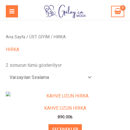
İçeriğe
MAIN
atla
MENU
Ana Sayfa
/
ÜST GİYİM
/ HIRKA
HIRKA
2 sonucun tümü gösteriliyor
Bu
ürünün
KAHVE UZUN HIRKA
birden
890.00
₺
fazla
SEÇENEKLER
varyasyonu