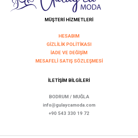
MÜŞTERİ HİZMETLERİ
HESABIM
GİZLİLİK POLİTİKASI
İADE VE DEĞİŞİM
MESAFELİ SATIŞ SÖZLEŞMESİ
İLETİŞİM BİLGİLERİ
BODRUM / MUĞLA
info@gulaycamoda.com
+90 543 330 19 72