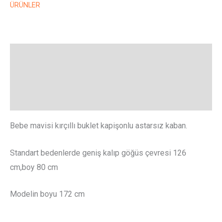
ÜRÜNLER
Açıklama
Ek bilgi
Değerlendirmeler (0)
Bebe mavisi kırçıllı buklet kapişonlu astarsız kaban.
Standart bedenlerde geniş kalıp göğüs çevresi 126
cm,boy 80 cm
Modelin boyu 172 cm