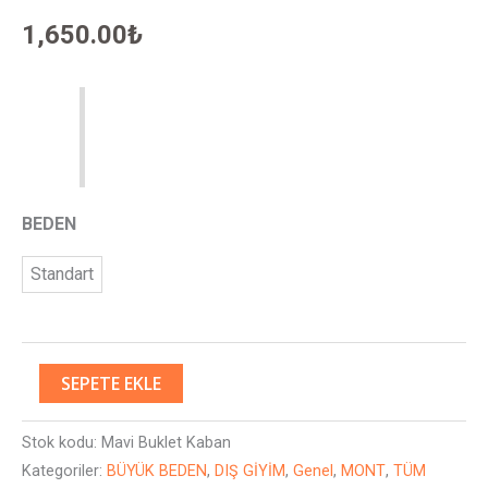
1,650.00
₺
BEDEN
Standart
SEPETE EKLE
Stok kodu:
Mavi Buklet Kaban
Kategoriler:
BÜYÜK BEDEN
,
DIŞ GİYİM
,
Genel
,
MONT
,
TÜM