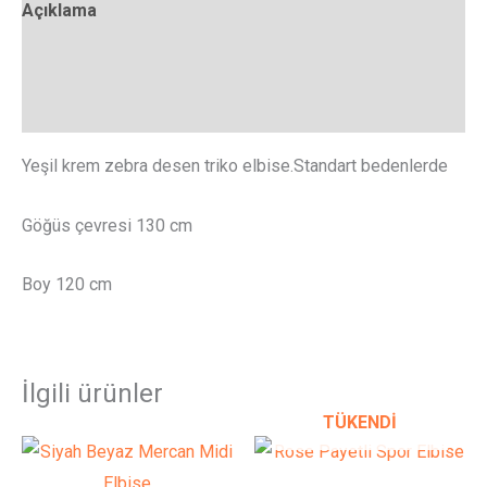
Açıklama
Ek bilgi
Değerlendirmeler (0)
Yeşil krem zebra desen triko elbise.Standart bedenlerde
Göğüs çevresi 130 cm
Boy 120 cm
İlgili ürünler
TÜKENDI
Bu
Bu
ürünün
ürünün