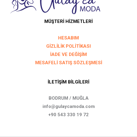
MÜŞTERİ HİZMETLERİ
HESABIM
GİZLİLİK POLİTİKASI
İADE VE DEĞİŞİM
MESAFELİ SATIŞ SÖZLEŞMESİ
İLETİŞİM BİLGİLERİ
BODRUM / MUĞLA
info@gulaycamoda.com
+90 543 330 19 72