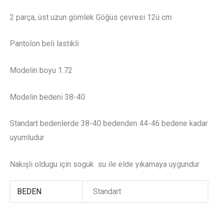
2 parça, üst uzun gömlek Göğüs çevresi 12ü cm
Pantolon beli lastikli
Modelin boyu 1.72
Modelin bedeni 38-40
Standart bedenlerde 38-40 bedenden 44-46 bedene kadar
uyumludur
Nakışlı oldugu için soguk su ile elde yıkamaya uygundur
BEDEN
Standart