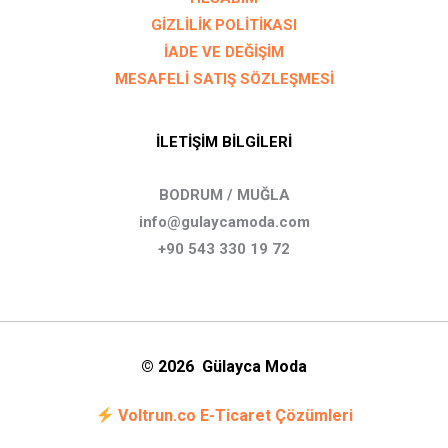
GİZLİLİK POLİTİKASI
İADE VE DEĞİŞİM
MESAFELİ SATIŞ SÖZLEŞMESİ
İLETİŞİM BİLGİLERİ
BODRUM / MUĞLA
info@gulaycamoda.com
+90 543 330 19 72
© 2026 Gülayca Moda
Voltrun.co E-Ticaret Çözümleri