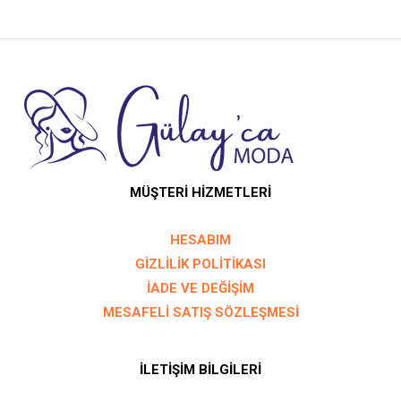
MÜŞTERİ HİZMETLERİ
HESABIM
GİZLİLİK POLİTİKASI
İADE VE DEĞİŞİM
MESAFELİ SATIŞ SÖZLEŞMESİ
İLETİŞİM BİLGİLERİ