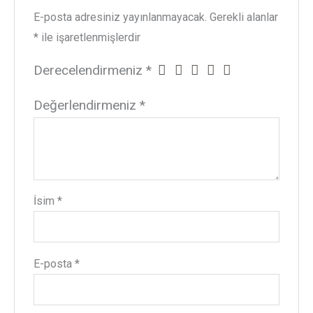
E-posta adresiniz yayınlanmayacak.
Gerekli alanlar
*
ile işaretlenmişlerdir
Derecelendirmeniz
*
Değerlendirmeniz
*
İsim
*
E-posta
*