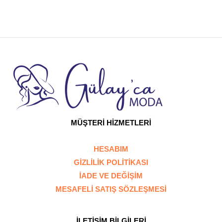
MÜŞTERİ HİZMETLERİ
HESABIM
GİZLİLİK POLİTİKASI
İADE VE DEĞİŞİM
MESAFELİ SATIŞ SÖZLEŞMESİ
İLETİŞİM BİLGİLERİ