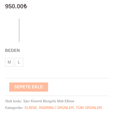
950.00
₺
BEDEN
M
L
SEPETE EKLE
Stok kodu:
Sarı Kiremit Büzgülü Midi Elbise
Kategoriler:
ELBİSE
,
İNDİRİMLİ ÜRÜNLER
,
TÜM ÜRÜNLER