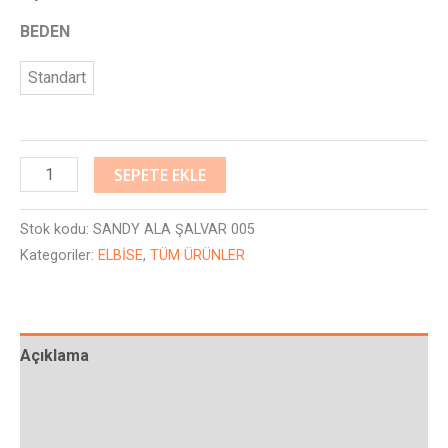
BEDEN
Standart
SEPETE EKLE
Stok kodu:
SANDY ALA ŞALVAR 005
Kategoriler:
ELBİSE
,
TÜM ÜRÜNLER
Açıklama
Ek bilgi
Değerlendirmeler (0)