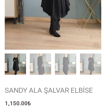
SANDY ALA ŞALVAR ELBİSE
1,150.00
₺