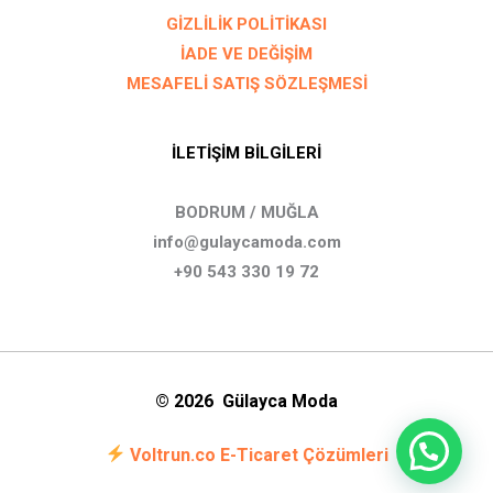
GİZLİLİK POLİTİKASI
İADE VE DEĞİŞİM
MESAFELİ SATIŞ SÖZLEŞMESİ
İLETİŞİM BİLGİLERİ
BODRUM / MUĞLA
info@gulaycamoda.com
+90 543 330 19 72
© 2026 Gülayca Moda
Voltrun.co E-Ticaret Çözümleri