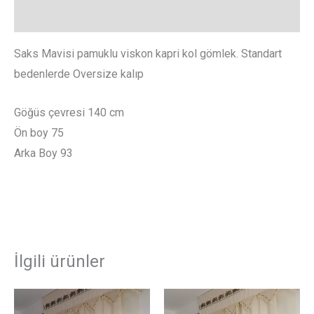
Değerlendirmeler (0)
Saks Mavisi pamuklu viskon kapri kol gömlek. Standart
bedenlerde Oversize kalıp
Göğüs çevresi 140 cm
Ön boy 75
Arka Boy 93
İlgili ürünler
Bu
Bu