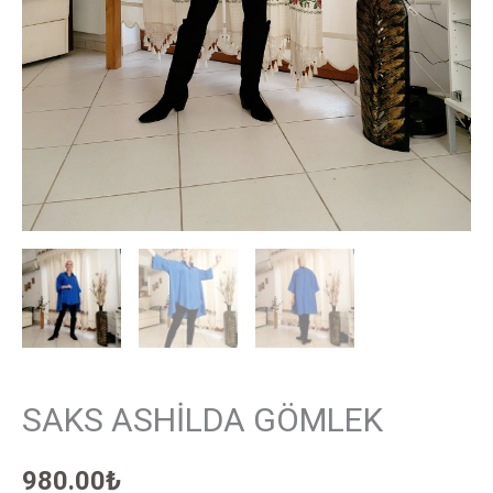
SAKS ASHİLDA GÖMLEK
980.00
₺