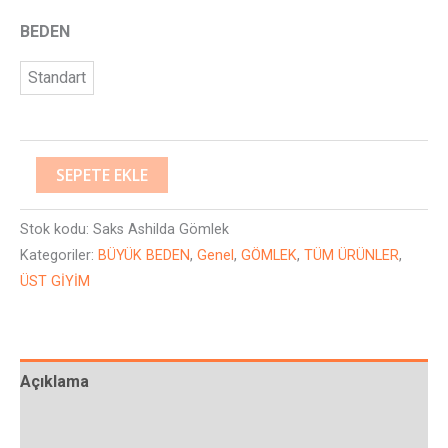
BEDEN
Standart
SEPETE EKLE
Stok kodu:
Saks Ashilda Gömlek
Kategoriler:
BÜYÜK BEDEN
,
Genel
,
GÖMLEK
,
TÜM ÜRÜNLER
,
ÜST GİYİM
Açıklama
Ek bilgi