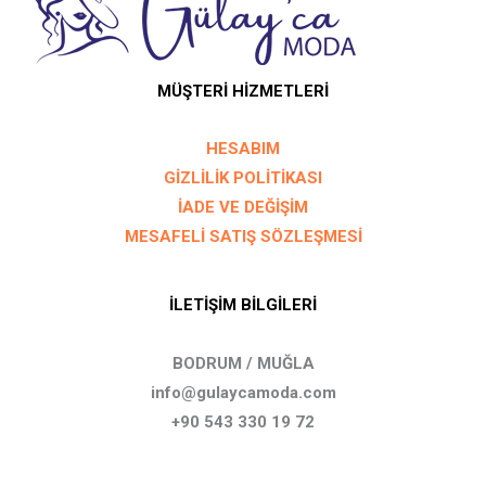
MÜŞTERİ HİZMETLERİ
HESABIM
GİZLİLİK POLİTİKASI
İADE VE DEĞİŞİM
MESAFELİ SATIŞ SÖZLEŞMESİ
İLETİŞİM BİLGİLERİ
BODRUM / MUĞLA
info@gulaycamoda.com
+90 543 330 19 72