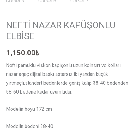
NEFTİ NAZAR KAPÜŞONLU
ELBİSE
1,150.00
₺
Nefti pamuklu viskon kapişonlu uzun kolnsırt ve kolları
nazar ağaç dijital baskı astarsız iki yandan küçük
yırtmaçlı.standart bedenlerde geniş kalıp 38-40 bedenden
58-60 bedene kadar uyumludur.
Modelin boyu 172 cm
Modelin bedeni 38-40