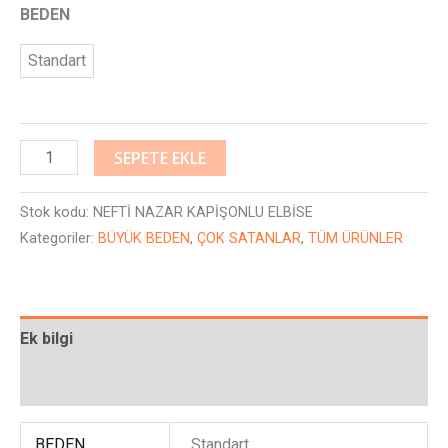
BEDEN
Standart
SEPETE EKLE
Stok kodu:
NEFTİ NAZAR KAPİŞONLU ELBİSE
Kategoriler:
BÜYÜK BEDEN
,
ÇOK SATANLAR
,
TÜM ÜRÜNLER
Ek bilgi
Değerlendirmeler (0)
BEDEN
Standart