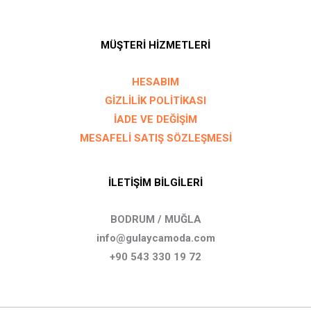
MÜŞTERİ HİZMETLERİ
HESABIM
GİZLİLİK POLİTİKASI
İADE VE DEĞİŞİM
MESAFELİ SATIŞ SÖZLEŞMESİ
İLETİŞİM BİLGİLERİ
BODRUM / MUĞLA
info@gulaycamoda.com
+90 543 330 19 72