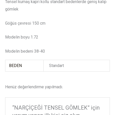
Tensel kumaş kapri kollu standart bedenlerde geniş kalıp
gömlek
Göğüs çevresi 150 cm
Modelin boyu 1.72
Modelin bedeni 38-40
BEDEN
Standart
Henüz değerlendirme yapılmadı.
“NARÇİÇEĞİ TENSEL GÖMLEK” için