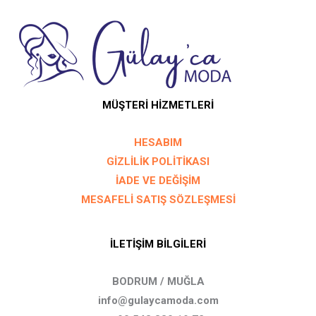
MÜŞTERİ HİZMETLERİ
HESABIM
GİZLİLİK POLİTİKASI
İADE VE DEĞİŞİM
MESAFELİ SATIŞ SÖZLEŞMESİ
İLETİŞİM BİLGİLERİ
BODRUM / MUĞLA
info@gulaycamoda.com