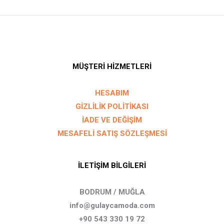
MÜŞTERİ HİZMETLERİ
HESABIM
GİZLİLİK POLİTİKASI
İADE VE DEĞİŞİM
MESAFELİ SATIŞ SÖZLEŞMESİ
İLETİŞİM BİLGİLERİ
BODRUM / MUĞLA
info@gulaycamoda.com
+90 543 330 19 72