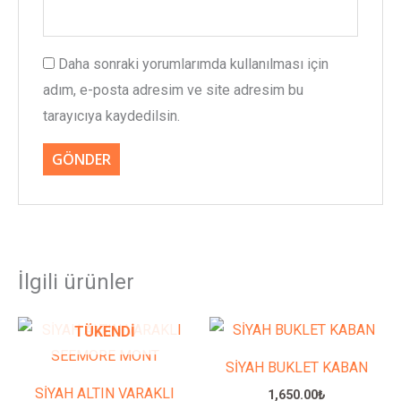
Daha sonraki yorumlarımda kullanılması için
adım, e-posta adresim ve site adresim bu
tarayıcıya kaydedilsin.
İlgili ürünler
Bu
Bu
TÜKENDI
ürünün
ürünün
SİYAH BUKLET KABAN
birden
birden
SİYAH ALTIN VARAKLI
1,650.00
₺