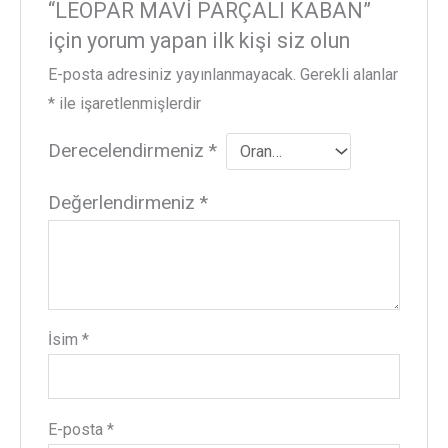
“LEOPAR MAVİ PARÇALI KABAN”
için yorum yapan ilk kişi siz olun
E-posta adresiniz yayınlanmayacak.
Gerekli alanlar
*
ile işaretlenmişlerdir
Derecelendirmeniz
*
Değerlendirmeniz
*
İsim
*
E-posta
*