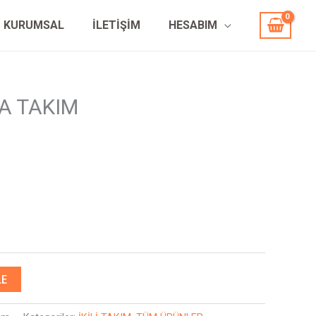
KURUMSAL
İLETİŞİM
HESABIM
LA TAKIM
LE