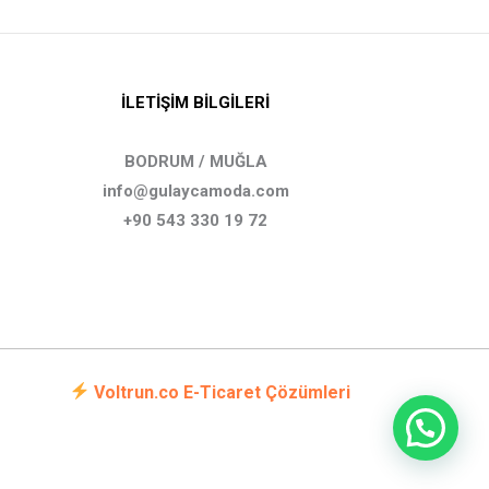
İLETİŞİM BİLGİLERİ
BODRUM / MUĞLA
info@gulaycamoda.com
+90 543 330 19 72
Voltrun.co E-Ticaret Çözümleri