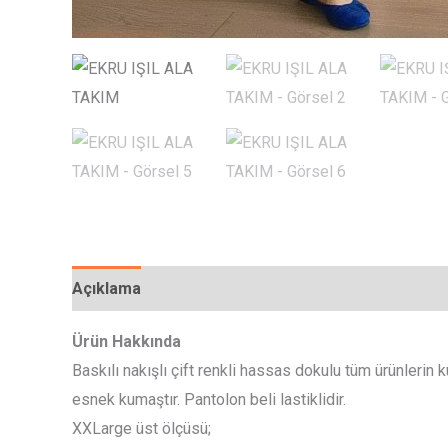
Açıklama
Ek bilgi
Değerlendirmeler (0)
Ürün Hakkında
Baskılı nakışlı çift renkli hassas dokulu tüm ürünlerin
esnek kumaştır. Pantolon beli lastiklidir.
XXLarge üst ölçüsü;