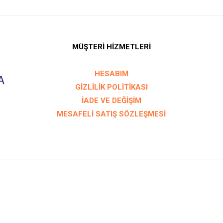
MÜŞTERİ HİZMETLERİ
HESABIM
GİZLİLİK POLİTİKASI
İADE VE DEĞİŞİM
MESAFELİ SATIŞ SÖZLEŞMESİ