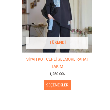
rden
birden
zla
fazla
ryasyonu
varyasyonu
r.
var.
çenekler
Seçenekler
ün
ürün
TÜKENDI
yfasından
sayfasından
çilebilir
seçilebilir
SİYAH KOT CEPLİ SEEMORE RAHAT
TAKIM
1,250.00
₺
SEÇENEKLER