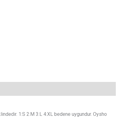
şeklindedir. 1:S 2:M 3:L 4:XL bedene uygundur. Oysho