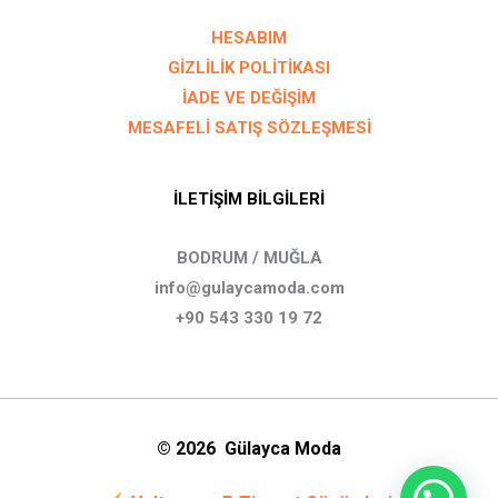
HESABIM
GİZLİLİK POLİTİKASI
İADE VE DEĞİŞİM
MESAFELİ SATIŞ SÖZLEŞMESİ
İLETİŞİM BİLGİLERİ
BODRUM / MUĞLA
info@gulaycamoda.com
+90 543 330 19 72
© 2026 Gülayca Moda