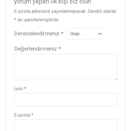
yorum yapan ilk kişi siz olun
E-posta adresiniz yayınlanmayacak.
Gerekli alanlar
*
ile işaretlenmişlerdir
Derecelendirmeniz
*
Değerlendirmeniz
*
İsim
*
E-posta
*