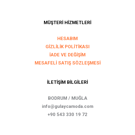
MÜŞTERİ HİZMETLERİ
HESABIM
GİZLİLİK POLİTİKASI
İADE VE DEĞİŞİM
MESAFELİ SATIŞ SÖZLEŞMESİ
İLETİŞİM BİLGİLERİ
BODRUM / MUĞLA
info@gulaycamoda.com
+90 543 330 19 72