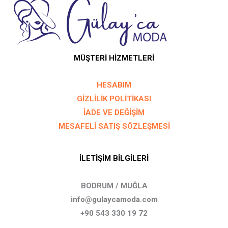
MÜŞTERİ HİZMETLERİ
HESABIM
GİZLİLİK POLİTİKASI
İADE VE DEĞİŞİM
MESAFELİ SATIŞ SÖZLEŞMESİ
İLETİŞİM BİLGİLERİ
BODRUM / MUĞLA
info@gulaycamoda.com
+90 543 330 19 72