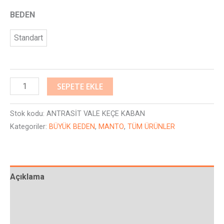
BEDEN
Standart
SEPETE EKLE
Stok kodu:
ANTRASİT VALE KEÇE KABAN
Kategoriler:
BÜYÜK BEDEN
,
MANTO
,
TÜM ÜRÜNLER
Açıklama
Ek bilgi
Değerlendirmeler (0)