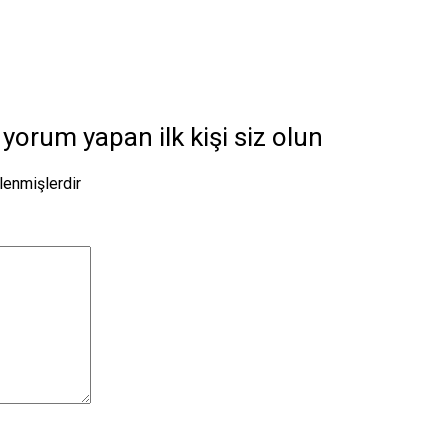
orum yapan ilk kişi siz olun
tlenmişlerdir