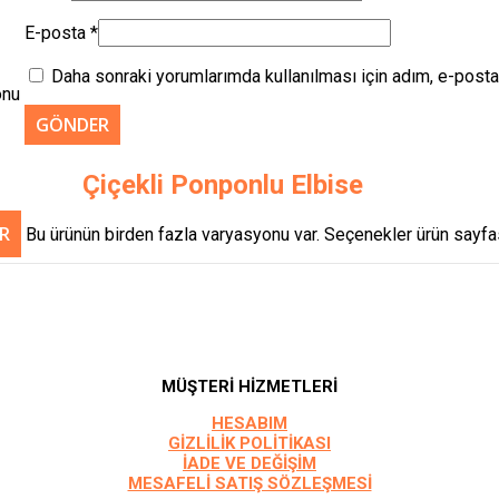
E-posta
*
Daha sonraki yorumlarımda kullanılması için adım, e-posta
onu
Çiçekli Ponponlu Elbise
R
Bu ürünün birden fazla varyasyonu var. Seçenekler ürün sayfas
MÜŞTERİ HİZMETLERİ
HESABIM
GİZLİLİK POLİTİKASI
İADE VE DEĞİŞİM
MESAFELİ SATIŞ SÖZLEŞMESİ